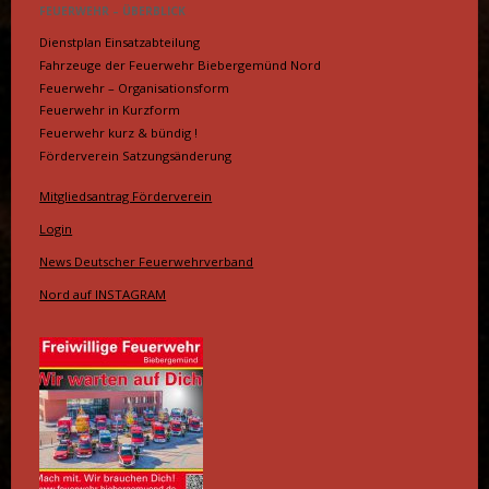
FEUERWEHR – ÜBERBLICK
Dienstplan Einsatzabteilung
Fahrzeuge der Feuerwehr Biebergemünd Nord
Feuerwehr – Organisationsform
Feuerwehr in Kurzform
Feuerwehr kurz & bündig !
Förderverein Satzungsänderung
Mitgliedsantrag Förderverein
Login
News Deutscher Feuerwehrverband
Nord auf INSTAGRAM