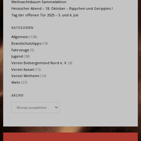
Weihnachtsbaum Sammelaktion
Hessischer Abend – 18. Oktober – Rippchen und Geripptes !
Tag der offenen Tür 2025 – 5. und 6. Juli
KATEGORIEN
Allgemein
(128)
Brandschutztipps
(10)
Fahrzeuge
(5)
Jugend
(38)
Verein Biebergemünd Nord e. V.
(8)
Verein Kassel
(13)
Verein Wirtheim
(14)
Wehr
(57)
ARCHIV
Archiv