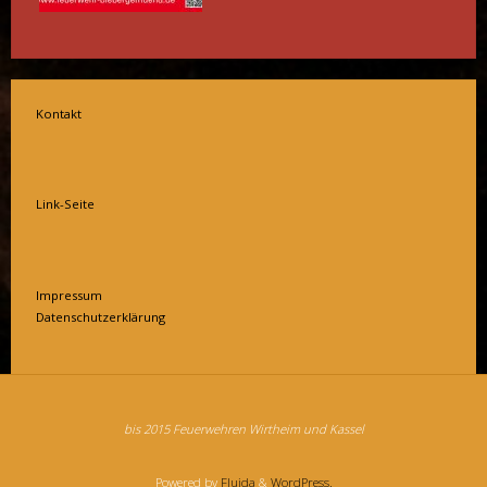
Kontakt
Link-Seite
Impressum
Datenschutzerklärung
bis 2015 Feuerwehren Wirtheim und Kassel
Powered by
Fluida
&
WordPress.