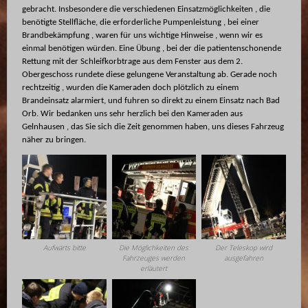
gebracht. Insbesondere die verschiedenen Einsatzmöglichkeiten , die
benötigte Stellfläche, die erforderliche Pumpenleistung , bei einer
Brandbekämpfung , waren für uns wichtige Hinweise , wenn wir es
einmal benötigen würden. Eine Übung , bei der die patientenschonende
Rettung mit der Schleifkorbtrage aus dem Fenster aus dem 2.
Obergeschoss rundete diese gelungene Veranstaltung ab. Gerade noch
rechtzeitig , wurden die Kameraden doch plötzlich zu einem
Brandeinsatz alarmiert, und fuhren so direkt zu einem Einsatz nach Bad
Orb. Wir bedanken uns sehr herzlich bei den Kameraden aus
Gelnhausen , das Sie sich die Zeit genommen haben, uns dieses Fahrzeug
näher zu bringen.
Aufwärts bitte
Die Möglichkeiten des
Der Teleskop wird
Fahrzeuges werden
ausgefahren
erläutert