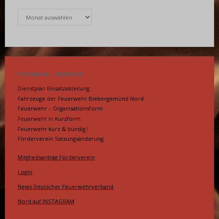
Archiv
FEUERWEHR – ÜBERBLICK
Dienstplan Einsatzabteilung
Fahrzeuge der Feuerwehr Biebergemünd Nord
Feuerwehr – Organisationsform
Feuerwehr in Kurzform
Feuerwehr kurz & bündig !
Förderverein Satzungsänderung
Mitgliedsantrag Förderverein
Login
News Deutscher Feuerwehrverband
Nord auf INSTAGRAM