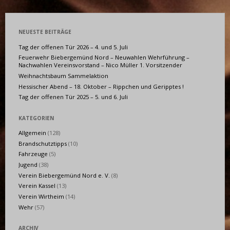
NEUESTE BEITRÄGE
Tag der offenen Tür 2026 – 4. und 5. Juli
Feuerwehr Biebergemünd Nord – Neuwahlen Wehrführung –
Nachwahlen Vereinsvorstand – Nico Müller 1. Vorsitzender
Weihnachtsbaum Sammelaktion
Hessischer Abend – 18. Oktober – Rippchen und Geripptes !
Tag der offenen Tür 2025 – 5. und 6. Juli
KATEGORIEN
Allgemein
(128)
Brandschutztipps
(10)
Fahrzeuge
(5)
Jugend
(38)
Verein Biebergemünd Nord e. V.
(8)
Verein Kassel
(13)
Verein Wirtheim
(14)
Wehr
(57)
ARCHIV