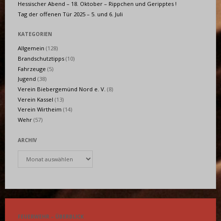
Hessischer Abend – 18. Oktober – Rippchen und Geripptes !
Tag der offenen Tür 2025 – 5. und 6. Juli
KATEGORIEN
Allgemein
(128)
Brandschutztipps
(10)
Fahrzeuge
(5)
Jugend
(38)
Verein Biebergemünd Nord e. V.
(8)
Verein Kassel
(13)
Verein Wirtheim
(14)
Wehr
(57)
ARCHIV
Archiv
FEUERWEHR – ÜBERBLICK