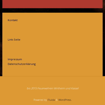
Kontakt
Link-Seite
Impressum
Datenschutzerklärung
bis 2015 Feuerwehren Wirtheim und Kassel
Powered by
Fluida
&
WordPress.