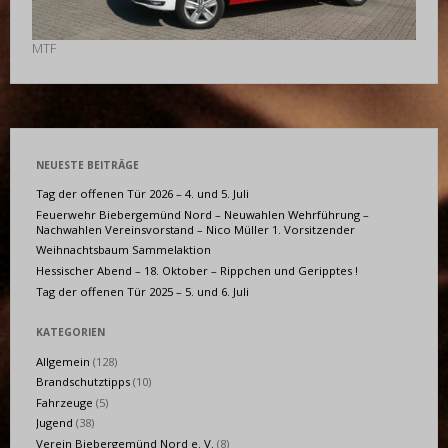
MTF
NEUESTE BEITRÄGE
Tag der offenen Tür 2026 – 4. und 5. Juli
Feuerwehr Biebergemünd Nord – Neuwahlen Wehrführung –
Nachwahlen Vereinsvorstand – Nico Müller 1. Vorsitzender
Weihnachtsbaum Sammelaktion
Hessischer Abend – 18. Oktober – Rippchen und Geripptes !
Tag der offenen Tür 2025 – 5. und 6. Juli
KATEGORIEN
Allgemein
(128)
Brandschutztipps
(10)
Fahrzeuge
(5)
Jugend
(38)
Verein Biebergemünd Nord e. V.
(8)