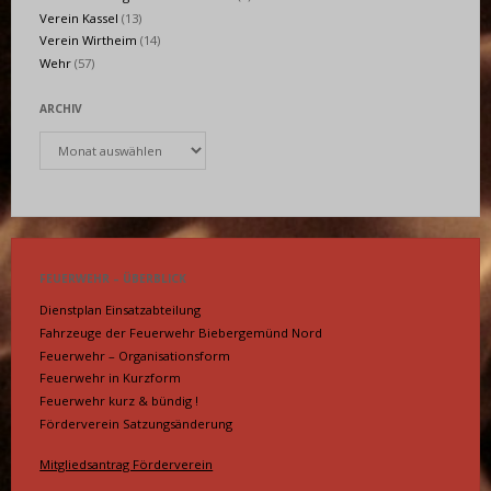
Verein Kassel
(13)
Verein Wirtheim
(14)
Wehr
(57)
ARCHIV
Archiv
FEUERWEHR – ÜBERBLICK
Dienstplan Einsatzabteilung
Fahrzeuge der Feuerwehr Biebergemünd Nord
Feuerwehr – Organisationsform
Feuerwehr in Kurzform
Feuerwehr kurz & bündig !
Förderverein Satzungsänderung
Mitgliedsantrag Förderverein