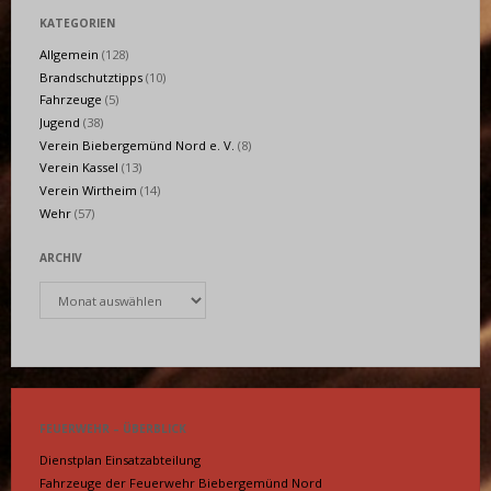
KATEGORIEN
Allgemein
(128)
Brandschutztipps
(10)
Fahrzeuge
(5)
Jugend
(38)
Verein Biebergemünd Nord e. V.
(8)
Verein Kassel
(13)
Verein Wirtheim
(14)
Wehr
(57)
ARCHIV
Archiv
FEUERWEHR – ÜBERBLICK
Dienstplan Einsatzabteilung
Fahrzeuge der Feuerwehr Biebergemünd Nord