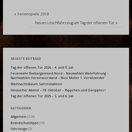
Ferienspiele 2018
Neues Löschfahrzeug am Tag der offenen Tür
NEUESTE BEITRÄGE
Tag der offenen Tür 2026 – 4. und 5. Juli
Feuerwehr Biebergemünd Nord – Neuwahlen Wehrführung –
Nachwahlen Vereinsvorstand – Nico Müller 1. Vorsitzender
Weihnachtsbaum Sammelaktion
Hessischer Abend – 18. Oktober – Rippchen und Geripptes !
Tag der offenen Tür 2025 – 5. und 6. Juli
KATEGORIEN
Allgemein
(128)
Brandschutztipps
(10)
Fahrzeuge
(5)