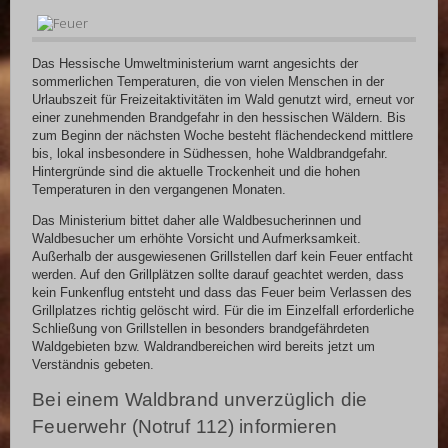
Das Hessische Umweltministerium warnt angesichts der
sommerlichen Temperaturen, die von vielen Menschen in der
Urlaubszeit für Freizeitaktivitäten im Wald genutzt wird, erneut vor
einer zunehmenden Brandgefahr in den hessischen Wäldern. Bis
zum Beginn der nächsten Woche besteht flächendeckend mittlere
bis, lokal insbesondere in Südhessen, hohe Waldbrandgefahr.
Hintergründe sind die aktuelle Trockenheit und die hohen
Temperaturen in den vergangenen Monaten.
Das Ministerium bittet daher alle Waldbesucherinnen und
Waldbesucher um erhöhte Vorsicht und Aufmerksamkeit.
Außerhalb der ausgewiesenen Grillstellen darf kein Feuer entfacht
werden. Auf den Grillplätzen sollte darauf geachtet werden, dass
kein Funkenflug entsteht und dass das Feuer beim Verlassen des
Grillplatzes richtig gelöscht wird. Für die im Einzelfall erforderliche
Schließung von Grillstellen in besonders brandgefährdeten
Waldgebieten bzw. Waldrandbereichen wird bereits jetzt um
Verständnis gebeten.
Bei einem Waldbrand unverzüglich die
Feuerwehr (Notruf 112) informieren