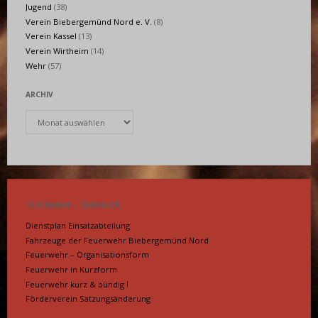
Jugend
(38)
Verein Biebergemünd Nord e. V.
(8)
Verein Kassel
(13)
Verein Wirtheim
(14)
Wehr
(57)
ARCHIV
Archiv
FEUERWEHR – ÜBERBLICK
Dienstplan Einsatzabteilung
Fahrzeuge der Feuerwehr Biebergemünd Nord
Feuerwehr – Organisationsform
Feuerwehr in Kurzform
Feuerwehr kurz & bündig !
Förderverein Satzungsänderung