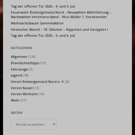
Tag der offenen Tür 2026 – 4. und 5. Juli
Feuerwehr Biebergemünd Nord – Neuwahlen Wehrführung –
Nachwahlen Vereinsvorstand – Nico Müller 1. Vorsitzender
Weihnachtsbaum Sammelaktion
Hessischer Abend – 18. Oktober – Rippchen und Geripptes !
Tag der offenen Tür 2025 – 5. und 6. Juli
KATEGORIEN
Allgemein
(128)
Brandschutztipps
(10)
Fahrzeuge
(5)
Jugend
(38)
Verein Biebergemünd Nord e. V.
(8)
Verein Kassel
(13)
Verein Wirtheim
(14)
Wehr
(57)
ARCHIV
Archiv