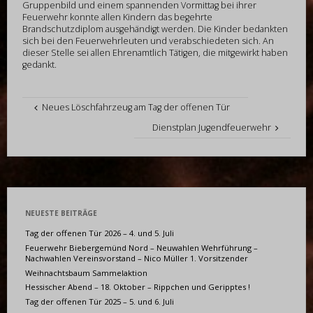
Gruppenbild und einem spannenden Vormittag bei ihrer
Feuerwehr konnte allen Kindern das begehrte
Brandschutzdiplom ausgehändigt werden. Die Kinder bedankten
sich bei den Feuerwehrleuten und verabschiedeten sich. An
dieser Stelle sei allen Ehrenamtlich Tätigen, die mitgewirkt haben
gedankt.
Neues Löschfahrzeug am Tag der offenen Tür
Dienstplan Jugendfeuerwehr
NEUESTE BEITRÄGE
Tag der offenen Tür 2026 – 4. und 5. Juli
Feuerwehr Biebergemünd Nord – Neuwahlen Wehrführung –
Nachwahlen Vereinsvorstand – Nico Müller 1. Vorsitzender
Weihnachtsbaum Sammelaktion
Hessischer Abend – 18. Oktober – Rippchen und Geripptes !
Tag der offenen Tür 2025 – 5. und 6. Juli