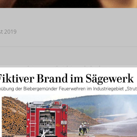
t 2019