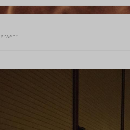
uerwehr