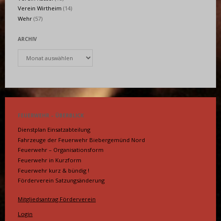
Verein Wirtheim
(14)
Wehr
(57)
ARCHIV
Archiv
FEUERWEHR – ÜBERBLICK
Dienstplan Einsatzabteilung
Fahrzeuge der Feuerwehr Biebergemünd Nord
Feuerwehr – Organisationsform
Feuerwehr in Kurzform
Feuerwehr kurz & bündig !
Förderverein Satzungsänderung
Mitgliedsantrag Förderverein
Login