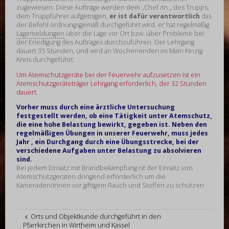
zugewiesen. Diese Aufträge werden dem „Chef /in „ des Trupps,
dem Truppführer aufgetragen,
er ist dafür verantwortlich
das
der Befehl ordnungsgemäß durchgeführt wird, er hat regelmäßig
Lagemeldungen
über die Lage vor Ort bzw. über Probleme bei
der Erledigung des Auftrages durchzuführen. Der Lehrgang
dauert 35 Stunden, und wird an Wochenenden im Main Kinzig
Kreis durchgeführt.
Um Atemschutzgeräte bei der Feuerwehr aufzusetzen ist ein
Atemschutzgeräteträger Lehrgang erforderlich, der 32 Stunden
dauert.
Vorher muss durch eine ärztliche Untersuchung
festgestellt werden, ob eine Tätigkeit unter Atemschutz,
die eine hohe Belastung bewirkt, gegeben ist. Neben den
regelmäßigen Übungen in unserer Feuerwehr, muss jedes
Jahr , ein Durchgang durch eine Übungsstrecke, bei der
verschiedene Aufgaben unter Belastung zu absolvieren
sind.
Bei jedem Einsatz mit Brandbekämpfung ist der Einsatz von
Atemschutzgeräten dringend erforderlich um die
Kameraden/innen vor giftigem Rauch und Stoffen zu schützen
Orts und Objektkunde durchgeführt in den
Pfarrkirchen in Wirtheim und Kassel