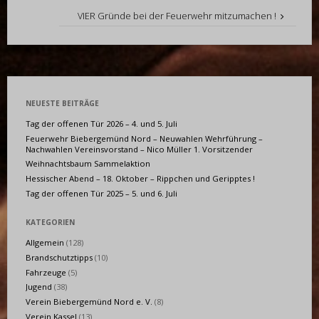
VIER Gründe bei der Feuerwehr mitzumachen !
NEUESTE BEITRÄGE
Tag der offenen Tür 2026 – 4. und 5. Juli
Feuerwehr Biebergemünd Nord – Neuwahlen Wehrführung –
Nachwahlen Vereinsvorstand – Nico Müller 1. Vorsitzender
Weihnachtsbaum Sammelaktion
Hessischer Abend – 18. Oktober – Rippchen und Geripptes !
Tag der offenen Tür 2025 – 5. und 6. Juli
KATEGORIEN
Allgemein
(128)
Brandschutztipps
(10)
Fahrzeuge
(5)
Jugend
(38)
Verein Biebergemünd Nord e. V.
(8)
Verein Kassel
(13)