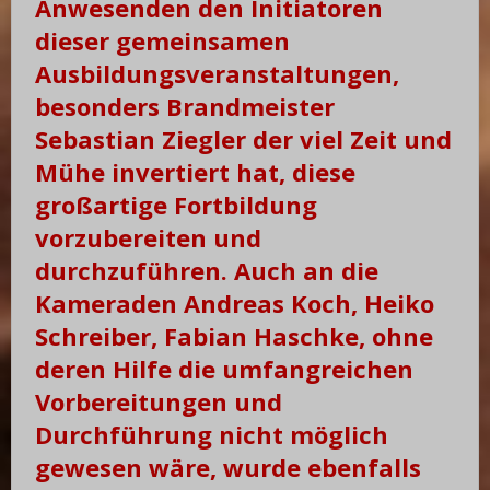
Anwesenden den Initiatoren
dieser gemeinsamen
Ausbildungsveranstaltungen,
besonders Brandmeister
Sebastian Ziegler der viel Zeit und
Mühe invertiert hat, diese
großartige Fortbildung
vorzubereiten und
durchzuführen. Auch an die
Kameraden Andreas Koch, Heiko
Schreiber, Fabian Haschke, ohne
deren Hilfe die umfangreichen
Vorbereitungen und
Durchführung nicht möglich
gewesen wäre, wurde ebenfalls