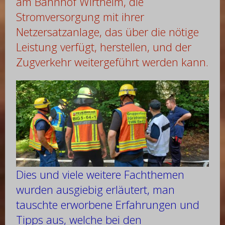
am Bahnhof Wirtheim, die
Stromversorgung mit ihrer
Netzersatzanlage, das über die nötige
Leistung verfügt, herstellen, und der
Zugverkehr weitergeführt werden kann.
Dies und viele weitere Fachthemen
wurden ausgiebig erläutert, man
tauschte erworbene Erfahrungen und
Tipps aus, welche bei den