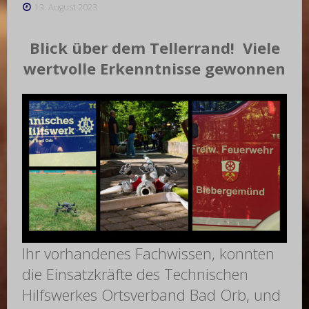
13. August 2023
Blick über dem Tellerrand! Viele
wertvolle Erkenntnisse gewonnen
Ihr vorhandenes Fachwissen, konnten
die Einsatzkräfte des Technischen
Hilfswerkes Ortsverband Bad Orb, und