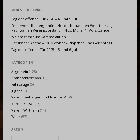
NEUESTE BEITRÄGE
Tag der offenen Tür 2026 – 4. und 5. Juli
Feuerwehr Biebergemünd Nord – Neuwahlen Wehrführung –
Nachwahlen Vereinsvorstand – Nico Müller 1. Vorsitzender
Weihnachtsbaum Sammelaktion
Hessischer Abend – 18. Oktober – Rippchen und Geripptes !
Tag der offenen Tür 2025 – 5. und 6. Juli
KATEGORIEN
Allgemein
(128)
Brandschutztipps
(10)
Fahrzeuge
(5)
Jugend
(38)
Verein Biebergemünd Nord e. V.
(8)
Verein Kassel
(13)
Verein Wirtheim
(14)
Wehr
(57)
ARCHIV
Archiv