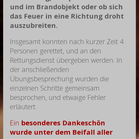
und im Brandobjekt oder ob sich
das Feuer in eine Richtung droht
auszubreiten.
Insgesamt konnten nach kurzer Zeit 4
Personen gerettet, und an den
Rettungsdienst übergeben werden. In
der anschließenden
Übungsbesprechung wurden die
einzelnen Schritte gemeinsam
besprochen, und etwaige Fehler
erläutert.
Ein
besonderes Dankeschön
wurde unter dem Beifall aller