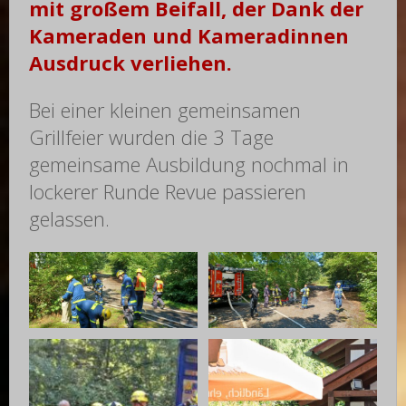
mit großem Beifall, der Dank der
Kameraden und Kameradinnen
Ausdruck verliehen.
Bei einer kleinen gemeinsamen
Grillfeier wurden die 3 Tage
gemeinsame Ausbildung nochmal in
lockerer Runde Revue passieren
gelassen.