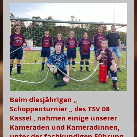
Beim diesjährigen „
Schoppenturnier „ des TSV 08
Kassel , nahmen einige unserer
Kameraden und Kameradinnen,
unter der fachkundigen Führung