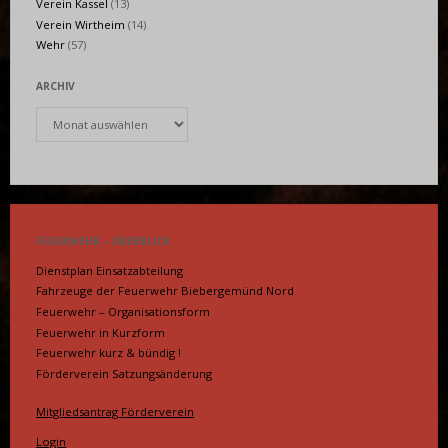
Verein Kassel
(13)
Verein Wirtheim
(14)
Wehr
(57)
ARCHIV
Archiv
FEUERWEHR – ÜBERBLICK
Dienstplan Einsatzabteilung
Fahrzeuge der Feuerwehr Biebergemünd Nord
Feuerwehr – Organisationsform
Feuerwehr in Kurzform
Feuerwehr kurz & bündig !
Förderverein Satzungsänderung
Mitgliedsantrag Förderverein
Login