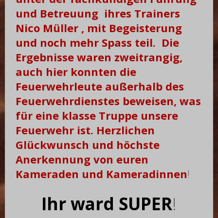
und Betreuung ihres Trainers
Nico Müller , mit Begeisterung
und noch mehr Spass teil. Die
Ergebnisse waren zweitrangig,
auch hier konnten die
Feuerwehrleute außerhalb des
Feuerwehrdienstes beweisen, was
für eine klasse Truppe unsere
Feuerwehr ist. Herzlichen
Glückwunsch und höchste
Anerkennung von euren
Kameraden und Kameradinnen
!
Ihr ward SUPER
!