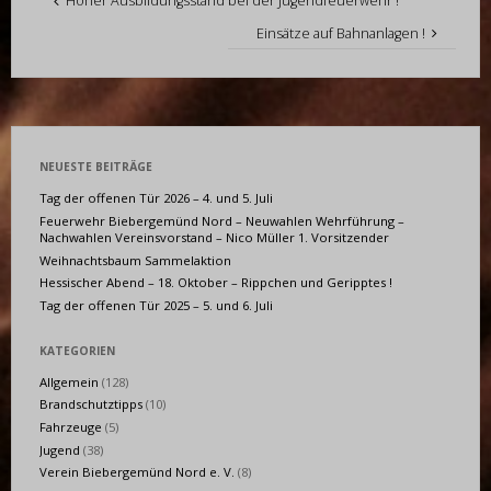
Hoher Ausbildungsstand bei der Jugendfeuerwehr !
Einsätze auf Bahnanlagen !
NEUESTE BEITRÄGE
Tag der offenen Tür 2026 – 4. und 5. Juli
Feuerwehr Biebergemünd Nord – Neuwahlen Wehrführung –
Nachwahlen Vereinsvorstand – Nico Müller 1. Vorsitzender
Weihnachtsbaum Sammelaktion
Hessischer Abend – 18. Oktober – Rippchen und Geripptes !
Tag der offenen Tür 2025 – 5. und 6. Juli
KATEGORIEN
Allgemein
(128)
Brandschutztipps
(10)
Fahrzeuge
(5)
Jugend
(38)
Verein Biebergemünd Nord e. V.
(8)