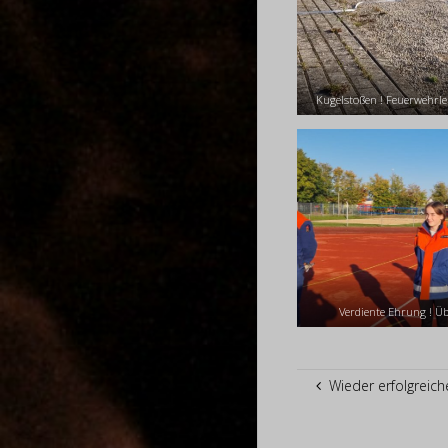
Kugelstoßen ! Feuerwehrleu
Verdiente Ehrung ! Ü
Wieder erfolgreic