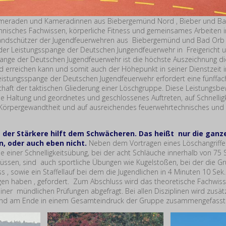
ameraden und Kameradinnen aus Biebergemünd Nord , Bieber und Ba
hnisches Fachwissen, körperliche Fitness und gemeinsames Arbeiten i
andschützer der Jugendfeuerwehren aus Biebergemünd und Bad Orb 
er Leistungsspange der Deutschen Jungendfeuerwehr in Freigericht 
spange der Deutschen Jugendfeuerwehr ist die höchste Auszeichnung di
d erreichen kann und somit auch der Höhepunkt in seiner Dienstzeit i
eistungsspange der Deutschen Jugendfeuerwehr erfordert eine fünffac
haft der taktischen Gliederung einer Löschgruppe. Diese Leistungsbe
che Haltung und geordnetes und geschlossenes Auftreten, auf Schnellig
, Körpergewandtheit und auf ausreichendes feuerwehrtechnisches und
der Stärkere hilft dem Schwächeren. Das heißt nur die ganz
, oder auch eben nicht.
Neben dem Vortragen eines Löschangriffe
e einer Schnelligkeitsübung, bei der acht Schläuche innerhalb von 75
üssen, sind auch sportliche Übungen wie Kugelstoßen, bei der die 
 , sowie ein Staffellauf bei dem die Jugendlichen in 4 Minuten 10 Sek
gen haben , gefordert. Zum Abschluss wird das theoretische Fachwis
iner mündlichen Prüfungen abgefragt. Bei allen Disziplinen wird zusät
und am Ende in einem Gesamteindruck der Gruppe zusammengefasst