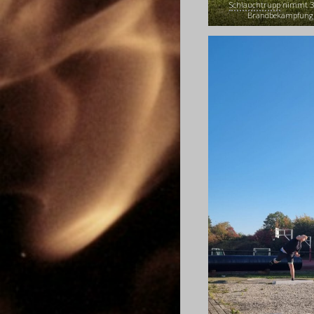
Schlauchtrupp
nimmt 3 
Brandbekämpfung 