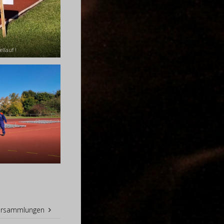
ellauf !
ersammlungen