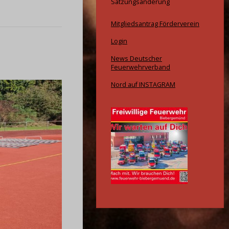
Satzungsänderung
Mitgliedsantrag Förderverein
Login
News Deutscher
Feuerwehrverband
Nord auf INSTAGRAM