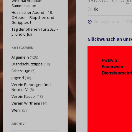
Weihnachtsbaum
Sammelaktion
By
fic
Hessischer Abend – 18.
Oktober – Rippchen und
26. September 202
Geripptes !
Tag der offenen Tür 2025 –
5. und 6. Juli
Glückwunsch an uns
KATEGORIEN
Allgemein
(128)
Brandschutztipps
(10)
Fahrzeuge
(5)
Jugend
(38)
Verein Biebergemünd
Nord e. V.
(8)
Verein Kassel
(13)
Verein Wirtheim
(14)
Wehr
(57)
ARCHIV