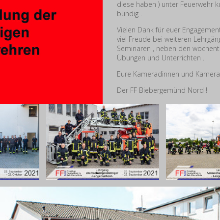
diese haben ) unter Feuerwehr k
bündig .
Vielen Dank für euer Engagemen
viel Freude bei weiteren Lehrgä
Seminaren , neben den wöchent
Übungen und Unterrichten .
Eure Kameradinnen und Kamer
Der FF Biebergemünd Nord !