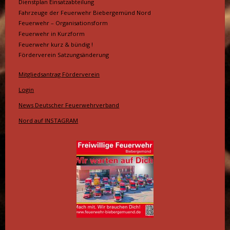
Dienstplan Einsatzabteilung
Fahrzeuge der Feuerwehr Biebergemünd Nord
Feuerwehr – Organisationsform
Feuerwehr in Kurzform
Feuerwehr kurz & bündig !
Förderverein Satzungsänderung
Mitgliedsantrag Förderverein
Login
News Deutscher Feuerwehrverband
Nord auf INSTAGRAM