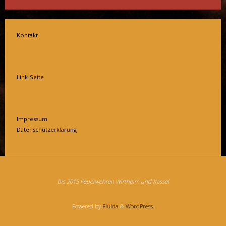
Kontakt
Link-Seite
Impressum
Datenschutzerklärung
bis 2015 Feuerwehren Wirtheim und Kassel
Powered by
Fluida
&
WordPress.