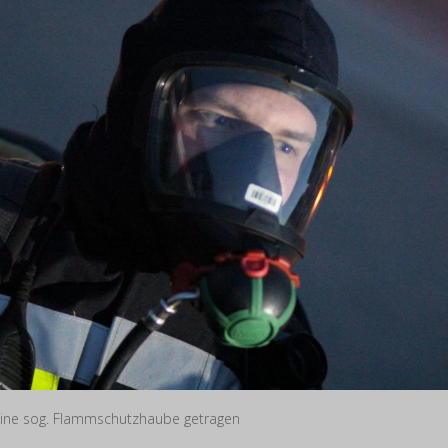
ine sog. Flammschutzhaube getragen