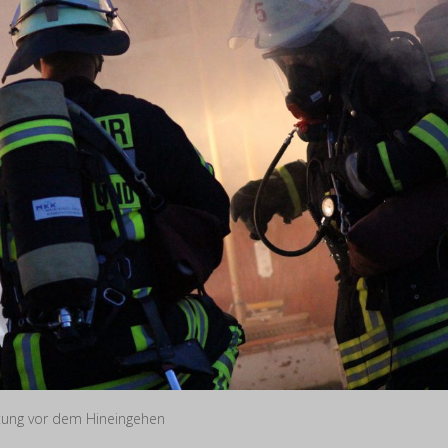
tung vor dem Hineingehen