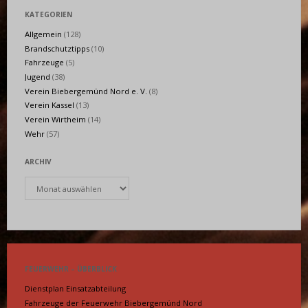
KATEGORIEN
Allgemein
(128)
Brandschutztipps
(10)
Fahrzeuge
(5)
Jugend
(38)
Verein Biebergemünd Nord e. V.
(8)
Verein Kassel
(13)
Verein Wirtheim
(14)
Wehr
(57)
ARCHIV
Archiv
FEUERWEHR – ÜBERBLICK
Dienstplan Einsatzabteilung
Fahrzeuge der Feuerwehr Biebergemünd Nord