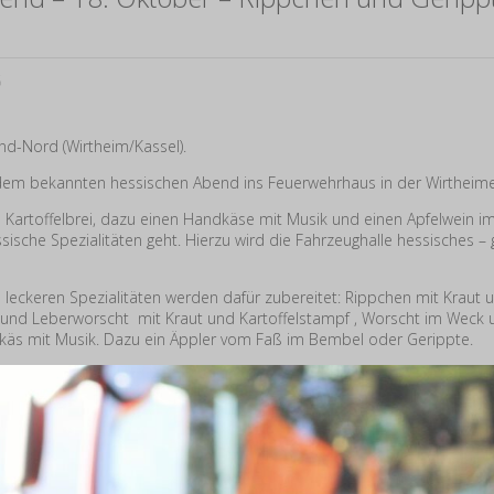
5
d-Nord (Wirtheim/Kassel).
dem bekannten hessischen Abend ins Feuerwehrhaus in der Wirtheimer 
 Kartoffelbrei, dazu einen Handkäse mit Musik und einen Apfelwein i
ssische Spezialitäten geht. Hierzu wird die Fahrzeughalle hessisches –
 leckeren Spezialitäten werden dafür zubereitet: Rippchen mit Kraut 
 – und Leberworscht mit Kraut und Kartoffelstampf , Worscht im Weck 
ndkäs mit Musik. Dazu ein Äppler vom Faß im Bembel oder Gerippte.