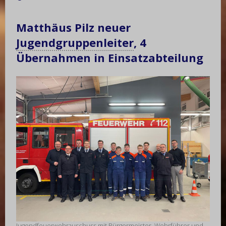
Matthäus Pilz neuer
Jugendgruppenleiter
, 4
Übernahmen in Einsatzabteilung
Jugendfeuerwehrauschuss mit Bürgermeister,
Wehrführer
und