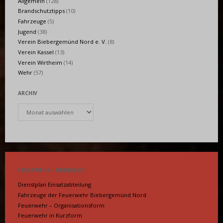
Allgemein
(128)
Brandschutztipps
(10)
Fahrzeuge
(5)
Jugend
(38)
Verein Biebergemünd Nord e. V.
(8)
Verein Kassel
(13)
Verein Wirtheim
(14)
Wehr
(57)
ARCHIV
Archiv
FEUERWEHR – ÜBERBLICK
Dienstplan Einsatzabteilung
Fahrzeuge der Feuerwehr Biebergemünd Nord
Feuerwehr – Organisationsform
Feuerwehr in Kurzform