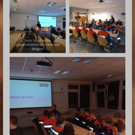
Stellv- Vorsitzender
Gemeindevertretung Alexander
Weigand