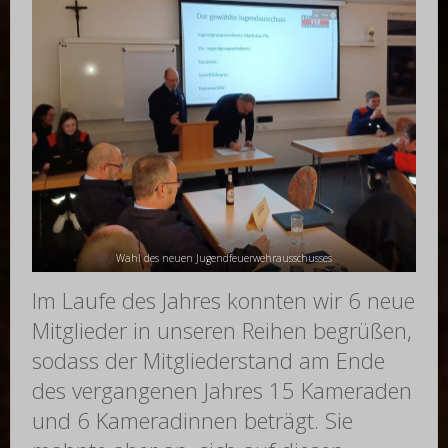
Wahl des neuen Jugendfeuerwehrausschusses
Im Laufe des Jahres konnten wir 6 neue
Mitglieder in unseren Reihen begrüßen,
sodass der Mitgliederstand am Ende
des vergangenen Jahres 15 Kameraden
und 6 Kameradinnen beträgt. Sie