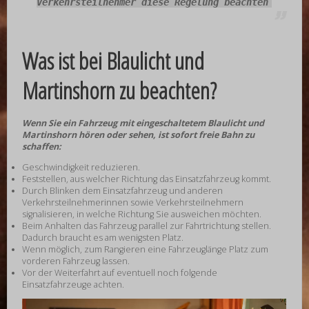
Verkehrsteilnehmer diese Regelung beachten
Was ist bei Blaulicht und
Martinshorn zu beachten?
Wenn Sie ein Fahrzeug mit eingeschaltetem Blaulicht und
Martinshorn hören oder sehen, ist sofort freie Bahn zu
schaffen:
Geschwindigkeit reduzieren.
Feststellen, aus welcher Richtung das Einsatzfahrzeug kommt.
Durch Blinken dem Einsatzfahrzeug und anderen
Verkehrsteilnehmerinnen sowie Verkehrsteilnehmern
signalisieren, in welche Richtung Sie ausweichen möchten.
Beim Anhalten das Fahrzeug parallel zur Fahrtrichtung stellen.
Dadurch braucht es am wenigsten Platz.
Wenn möglich, zum Rangieren eine Fahrzeuglänge Platz zum
vorderen Fahrzeug lassen.
Vor der Weiterfahrt auf eventuell noch folgende
Einsatzfahrzeuge achten.