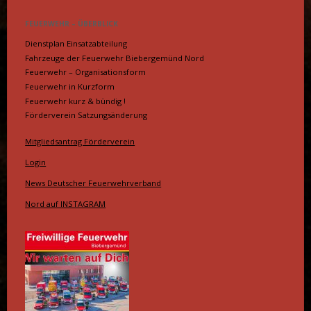
FEUERWEHR – ÜBERBLICK
Dienstplan Einsatzabteilung
Fahrzeuge der Feuerwehr Biebergemünd Nord
Feuerwehr – Organisationsform
Feuerwehr in Kurzform
Feuerwehr kurz & bündig !
Förderverein Satzungsänderung
Mitgliedsantrag Förderverein
Login
News Deutscher Feuerwehrverband
Nord auf INSTAGRAM