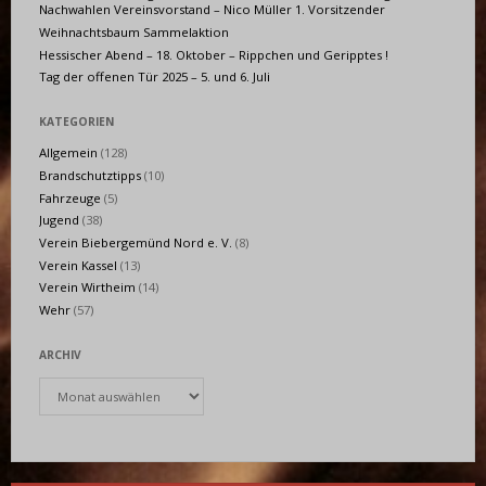
Nachwahlen Vereinsvorstand – Nico Müller 1. Vorsitzender
Weihnachtsbaum Sammelaktion
Hessischer Abend – 18. Oktober – Rippchen und Geripptes !
Tag der offenen Tür 2025 – 5. und 6. Juli
KATEGORIEN
Allgemein
(128)
Brandschutztipps
(10)
Fahrzeuge
(5)
Jugend
(38)
Verein Biebergemünd Nord e. V.
(8)
Verein Kassel
(13)
Verein Wirtheim
(14)
Wehr
(57)
ARCHIV
Archiv