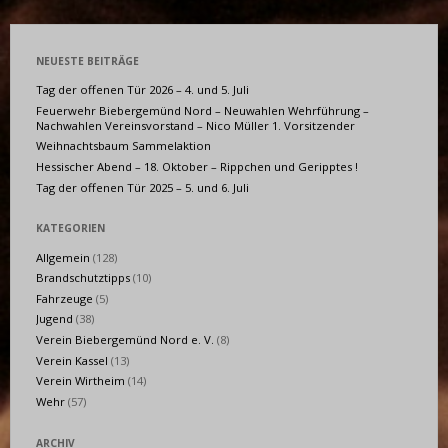
NEUESTE BEITRÄGE
Tag der offenen Tür 2026 – 4. und 5. Juli
Feuerwehr Biebergemünd Nord – Neuwahlen Wehrführung –
Nachwahlen Vereinsvorstand – Nico Müller 1. Vorsitzender
Weihnachtsbaum Sammelaktion
Hessischer Abend – 18. Oktober – Rippchen und Geripptes !
Tag der offenen Tür 2025 – 5. und 6. Juli
KATEGORIEN
Allgemein
(128)
Brandschutztipps
(10)
Fahrzeuge
(5)
Jugend
(38)
Verein Biebergemünd Nord e. V.
(8)
Verein Kassel
(13)
Verein Wirtheim
(14)
Wehr
(57)
ARCHIV