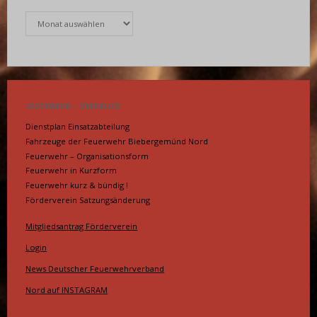
Archiv
FEUERWEHR – ÜBERBLICK
Dienstplan Einsatzabteilung
Fahrzeuge der Feuerwehr Biebergemünd Nord
Feuerwehr – Organisationsform
Feuerwehr in Kurzform
Feuerwehr kurz & bündig !
Förderverein Satzungsänderung
Mitgliedsantrag Förderverein
Login
News Deutscher Feuerwehrverband
Nord auf INSTAGRAM