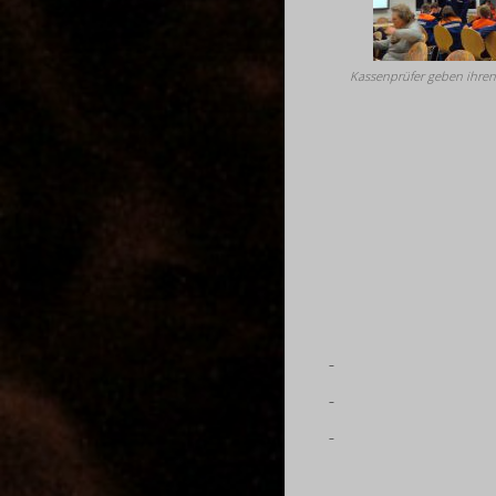
Kassenprüfer geben ihren