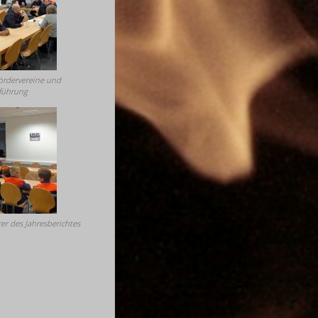
Fördervereine und
führung
r des Jahresberichtes