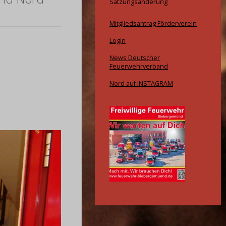
Satzungsänderung
Mitgliedsantrag Förderverein
Login
News Deutscher
Feuerwehrverband
Nord auf INSTAGRAM