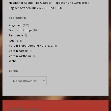
Hessischer Abend – 18. Oktober – Rippchen und Geripptes !
Tag der offenen Tür 2025 – 5. und 6. Juli
KATEGORIEN
Allgemein
(128)
Brandschutztipps
(10)
Fahrzeuge
(5)
Jugend
(38)
Verein Biebergemünd Nord e. V.
(8)
Verein Kassel
(13)
Verein Wirtheim
(14)
Wehr
(57)
ARCHIV
Archiv
FEUERWEHR – ÜBERBLICK