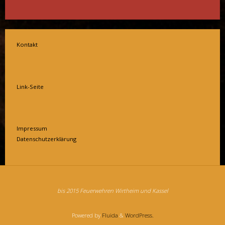
Kontakt
Link-Seite
Impressum
Datenschutzerklärung
bis 2015 Feuerwehren Wirtheim und Kassel
Powered by
Fluida
&
WordPress.