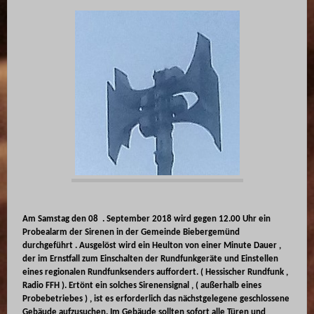
Am Samstag den 08 . September 2018 wird gegen 12.00 Uhr ein
Probealarm der Sirenen in der Gemeinde Biebergemünd
durchgeführt . Ausgelöst wird ein Heulton von einer Minute Dauer ,
der im Ernstfall zum Einschalten der Rundfunkgeräte und Einstellen
eines regionalen Rundfunksenders auffordert. ( Hessischer Rundfunk ,
Radio FFH ). Ertönt ein solches Sirenensignal , ( außerhalb eines
Probebetriebes ) , ist es erforderlich das nächstgelegene geschlossene
Gebäude aufzusuchen. Im Gebäude sollten sofort alle Türen und