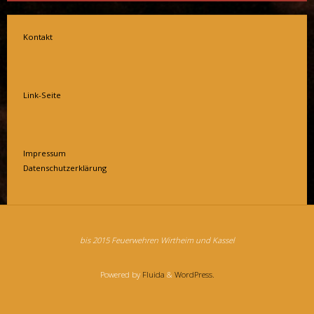
Kontakt
Link-Seite
Impressum
Datenschutzerklärung
bis 2015 Feuerwehren Wirtheim und Kassel
Powered by
Fluida
&
WordPress.