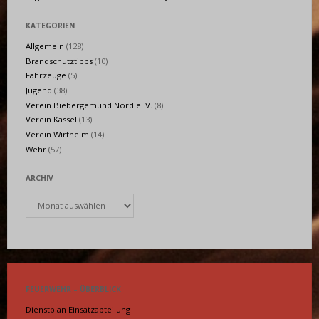
KATEGORIEN
Allgemein
(128)
Brandschutztipps
(10)
Fahrzeuge
(5)
Jugend
(38)
Verein Biebergemünd Nord e. V.
(8)
Verein Kassel
(13)
Verein Wirtheim
(14)
Wehr
(57)
ARCHIV
Archiv
FEUERWEHR – ÜBERBLICK
Dienstplan Einsatzabteilung