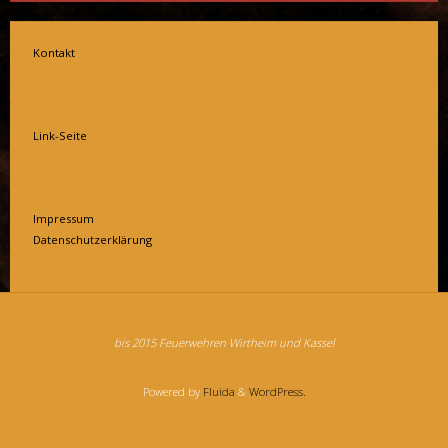
Kontakt
Link-Seite
Impressum
Datenschutzerklärung
bis 2015 Feuerwehren Wirtheim und Kassel
Powered by
Fluida
&
WordPress.