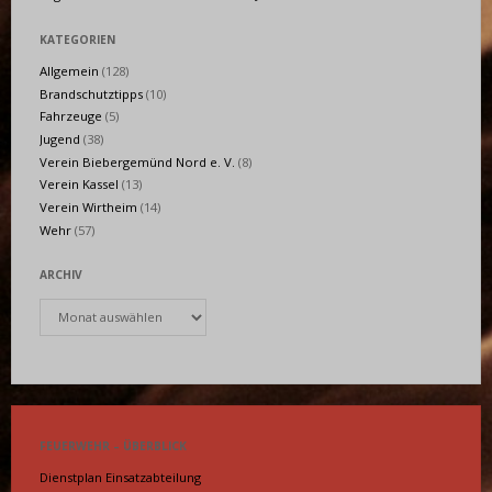
KATEGORIEN
Allgemein
(128)
Brandschutztipps
(10)
Fahrzeuge
(5)
Jugend
(38)
Verein Biebergemünd Nord e. V.
(8)
Verein Kassel
(13)
Verein Wirtheim
(14)
Wehr
(57)
ARCHIV
Archiv
FEUERWEHR – ÜBERBLICK
Dienstplan Einsatzabteilung