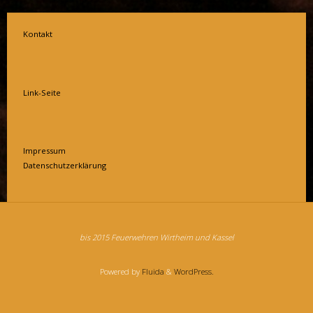
Kontakt
Link-Seite
Impressum
Datenschutzerklärung
bis 2015 Feuerwehren Wirtheim und Kassel
Powered by
Fluida
&
WordPress.