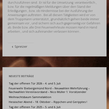
durchzuführen sind . Er ist für die Umsetzung verantwortlich ,
bzw. für die regelmäßigen Meldungen über den Stand der
Erledigungen , bzw. ob Hindernisse bei der Ausführung der
Anweisungen auftreten . Bei all diesen Tätigkeiten wird er von
dem Truppmann unterstützt , grundsätzlich gehen beide immer
gemeinsam vor , und sichern sich auch gegenseitig vor Gefahren
ab. Beide bzw. alle Drei Feuerwehrleute müssen Hand in Hand
arbeiten , und sich aufeinander verlassen können .
Spreizer
NEUESTE BEITRÄGE
Tag der offenen Tür 2026 – 4. und 5. Juli
Feuerwehr Biebergemünd Nord – Neuwahlen Wehrführung –
Nachwahlen Vereinsvorstand – Nico Müller 1. Vorsitzender
Weihnachtsbaum Sammelaktion
Hessischer Abend – 18. Oktober – Rippchen und Geripptes !
Tag der offenen Tür 2025 – 5. und 6. Juli