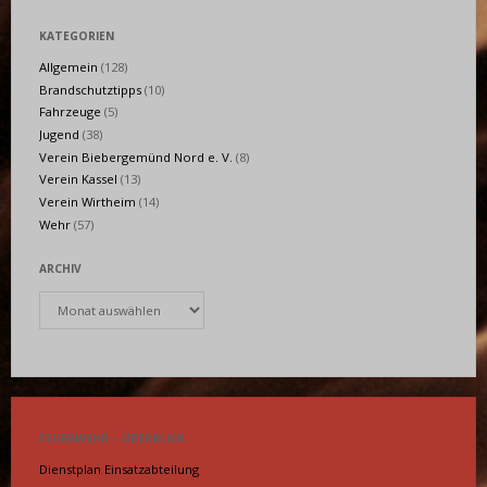
KATEGORIEN
Allgemein
(128)
Brandschutztipps
(10)
Fahrzeuge
(5)
Jugend
(38)
Verein Biebergemünd Nord e. V.
(8)
Verein Kassel
(13)
Verein Wirtheim
(14)
Wehr
(57)
ARCHIV
Archiv
FEUERWEHR – ÜBERBLICK
Dienstplan Einsatzabteilung