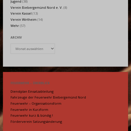
Jugend
(38)
Verein Biebergemünd Nord e. V.
(8)
Verein Kassel
(13)
Verein Wirtheim
(14)
Wehr
(57)
ARCHIV
Archiv
FEUERWEHR – ÜBERBLICK
Dienstplan Einsatzabteilung
Fahrzeuge der Feuerwehr Biebergemünd Nord
Feuerwehr – Organisationsform
Feuerwehr in Kurzform
Feuerwehr kurz & bündig !
Förderverein Satzungsänderung