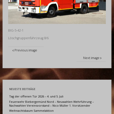
BIG-5-42-1
Löschgruppenfahrzeug 8/6
Previous image
Next image
NEUESTE BEITRÄGE
Tag der offenen Tür 2026 – 4. und 5. Juli
Feuerwehr Biebergemünd Nord – Neuwahlen Wehrführung –
Nachwahlen Vereinsvorstand – Nico Müller 1. Vorsitzender
Weihnachtsbaum Sammelaktion