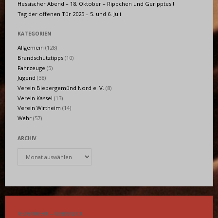
Hessischer Abend – 18. Oktober – Rippchen und Geripptes !
Tag der offenen Tür 2025 – 5. und 6. Juli
KATEGORIEN
Allgemein
(128)
Brandschutztipps
(10)
Fahrzeuge
(5)
Jugend
(38)
Verein Biebergemünd Nord e. V.
(8)
Verein Kassel
(13)
Verein Wirtheim
(14)
Wehr
(57)
ARCHIV
Archiv
FEUERWEHR – ÜBERBLICK