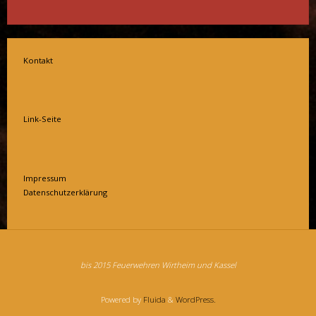
Kontakt
Link-Seite
Impressum
Datenschutzerklärung
bis 2015 Feuerwehren Wirtheim und Kassel
Powered by
Fluida
&
WordPress.