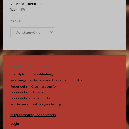
Verein Wirtheim
(14)
Wehr
(57)
ARCHIV
Archiv
FEUERWEHR – ÜBERBLICK
Dienstplan Einsatzabteilung
Fahrzeuge der Feuerwehr Biebergemünd Nord
Feuerwehr – Organisationsform
Feuerwehr in Kurzform
Feuerwehr kurz & bündig !
Förderverein Satzungsänderung
Mitgliedsantrag Förderverein
Login