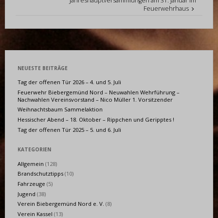
Jahreshauptversammlungen am 31. Januar im
Feuerwehrhaus
NEUESTE BEITRÄGE
Tag der offenen Tür 2026 – 4. und 5. Juli
Feuerwehr Biebergemünd Nord – Neuwahlen Wehrführung –
Nachwahlen Vereinsvorstand – Nico Müller 1. Vorsitzender
Weihnachtsbaum Sammelaktion
Hessischer Abend – 18. Oktober – Rippchen und Geripptes !
Tag der offenen Tür 2025 – 5. und 6. Juli
KATEGORIEN
Allgemein
(128)
Brandschutztipps
(10)
Fahrzeuge
(5)
Jugend
(38)
Verein Biebergemünd Nord e. V.
(8)
Verein Kassel
(13)