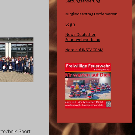
Satzungsänderung
Mitgliedsantrag Förderverein
Login
News Deutscher
Feuerwehrverband
Nord auf INSTAGRAM
technik, Sport