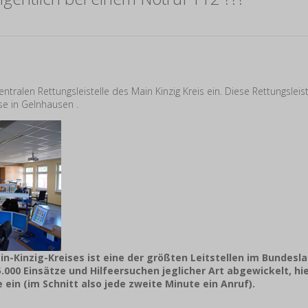
zentralen Rettungsleistelle des Main Kinzig Kreis ein. Diese Rettungsleis
sse in Gelnhausen .
ain-Kinzig-Kreises ist eine der größten Leitstellen im Bundesl
5.000 Einsätze und Hilfeersuchen jeglicher Art abgewickelt, hi
 ein (im Schnitt also jede zweite Minute ein Anruf).