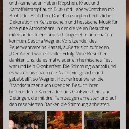
und -kameraden neben Rippchen, Kraut und
Kartoffelstampf auch Blut- und Leberwürstchen mit
Brot oder Brötchen. Daneben sorgten herbstliche
Dekoration im Kerzenschein und hessische Musik für
eine gute Atmosphäre, in der die vielen Besucher
miteinander feiern und sich angenehm unterhalten
konnten. Sascha Wagner, Vorsitzender des
Feuerwehrvereins Kassel, äußerte sich zufrieden.
„Der Abend war ein voller Erfolg. Viele Besucher
dankten uns, da es mal wieder ein heimisches Fest
war und kein Oktoberfest. Die Stimmung war toll und
es wurde bis spät in die Nacht viel gelacht und
gebabbelt“, so Wagner. Hocherfreut waren die
Brandschützer auch über den Besuch ihrer
befreundeten Kameraden aus Großwelzheim und
Dettingen, die mit drei Fahrzeugen anreisten und auf
den reservierten Bänken die Stimmung anheizten.