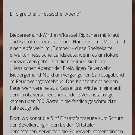
Erfolgreicher „Hessischer Abend“
Biebergemünd-Wirtheim/Kassel. Rippchen mit Kraut
und Kartoffelbrei, dazu einen Handkäse mit Musik und
einen Apfelwein im „Bembel“ – diese Speisekarte
erwarten hessische Landsleute, wenn es um lokale
Spezialitäten geht. Und die bekamen sie beim
„Hessischen Abend“ der Freiwilligen Feuerwehr
Biebergemünd-Nord am vergangenen Samstagabend
im Feuerwehrgerätehaus. Das Konzept der beiden
Feuerwehrvereine aus Kassel und Wirtheim ging auf,
denn trotz verschiedener andere Veranstaltungen
kamen über 200 Gäste in die festlich geschmückte
Fahrzeughalle.
Dort, wo sonst die fünf Einsatzfahrzeuge zum Schutz
der Bevölkerung in den beiden Ortsteilen
bereitstehen, servierten die Feuerwehrkameradinnen