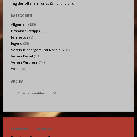
Tag der offenen Tür 2025 – 5. und 6. Juli
KATEGORIEN
Allgemein
(128)
Brandschutztipps
(10)
Fahrzeuge
(5)
Jugend
(38)
Verein Biebergemünd Nord e. V.
(8)
Verein Kassel
(13)
Verein Wirtheim
(14)
Wehr
(57)
ARCHIV
Archiv
FEUERWEHR – ÜBERBLICK