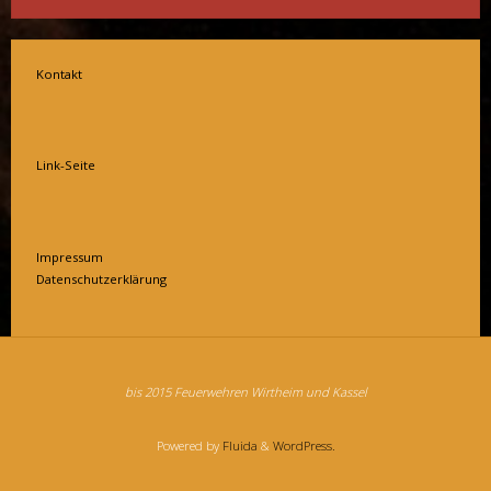
Kontakt
Link-Seite
Impressum
Datenschutzerklärung
bis 2015 Feuerwehren Wirtheim und Kassel
Powered by
Fluida
&
WordPress.